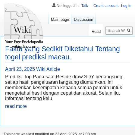
Not logged in
Talk
Create account
Log in
Main page
Discussion
Search
Read
wikigdia.com
Fakta yang Sedikit Diketahui Tentang
togel prediksi macau.
April 23, 2025
Wiki Article
Prediksi Top Pada saat Reside draw SDY berlangsung,
setiap hasil pengeluaran langsung diumumkan. Ini
memberikan kesempatan kepada semua pemain untuk
mengetahui hasil dengan cepat dan akurat. Selain itu,
informasi tentang kelu
read more
This page was last modified on 23 April 2025, at 7:08 am.